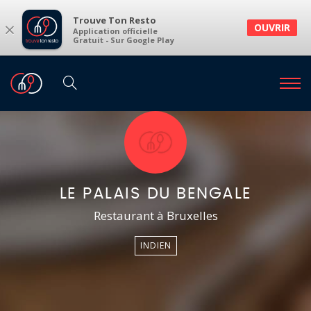
Trouve Ton Resto
×
OUVRIR
Application officielle
Gratuit - Sur Google Play
LE PALAIS DU BENGALE
Restaurant à Bruxelles
INDIEN