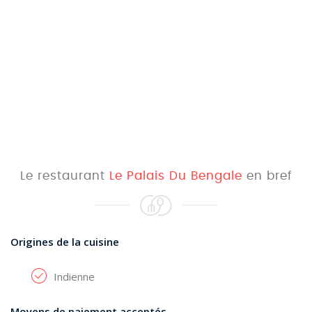
Le restaurant
Le Palais Du Bengale
en bref
Origines de la cuisine
Indienne
Moyens de paiement acceptés