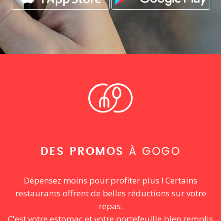
DES PROMOS
À GOGO
Dépensez moins pour profiter plus ! Certains
restaurants offrent de belles réductions sur votre
repas.
C'est votre estomac et votre portefeuille bien remplis