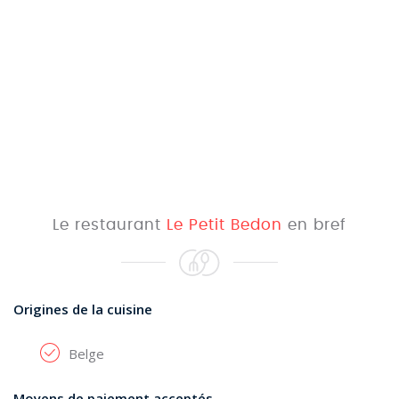
Le restaurant
Le Petit Bedon
en bref
Origines de la cuisine
Belge
Moyens de paiement acceptés