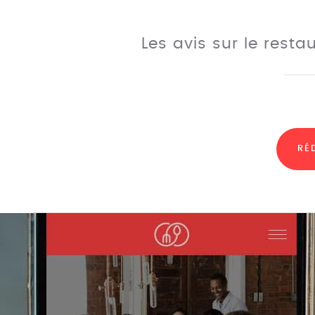
Les avis sur le rest
RÉ