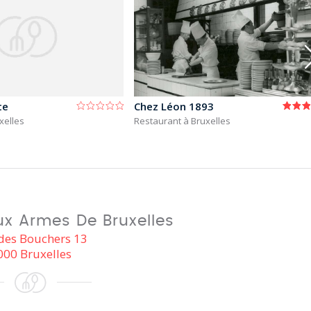
te
Chez Léon 1893
xelles
Restaurant à Bruxelles
x Armes De Bruxelles
des Bouchers 13
000 Bruxelles