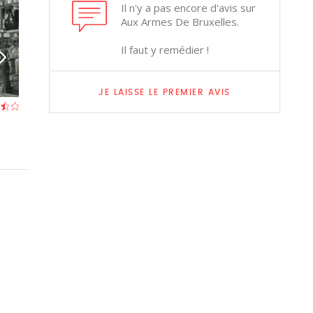
Il n'y a pas encore d'avis sur
Aux Armes De Bruxelles.
Il faut y remédier !
JE LAISSE LE PREMIER AVIS
Le Savarin
La Petite Prov
Restaurant à Bruxelles
Restaurant à Brux