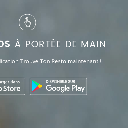
OS
À PORTÉE DE MAIN
lication Trouve Ton Resto maintenant !