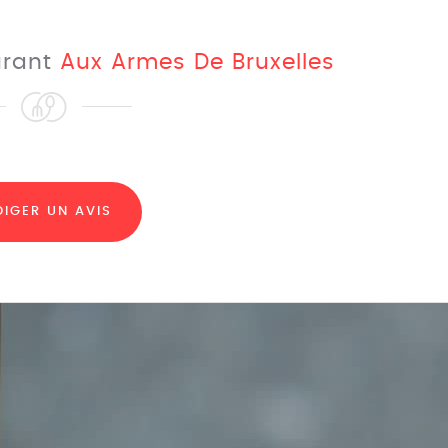
aurant
Aux Armes De Bruxelles
DIGER UN AVIS