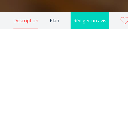
Description
Plan
Rédiger un avis