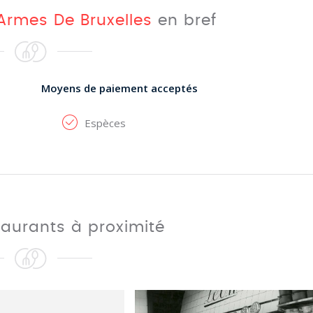
Armes De Bruxelles
en bref
Moyens de paiement acceptés
Espèces
taurants à proximité