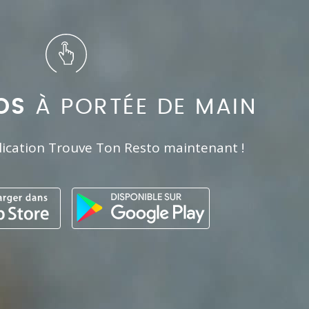
OS
À PORTÉE DE MAIN
lication Trouve Ton Resto maintenant !