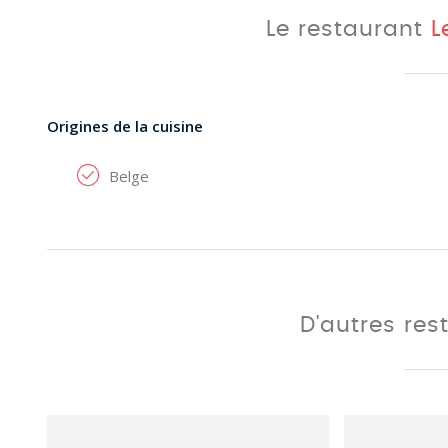
Le restaurant
L
Origines de la cuisine
Belge
D'autres res