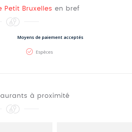
e Petit Bruxelles
en bref
Moyens de paiement acceptés
Espèces
taurants à proximité