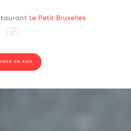
estaurant
Le Petit Bruxelles
DIGER UN AVIS