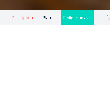
Description
Plan
Rédiger un avis