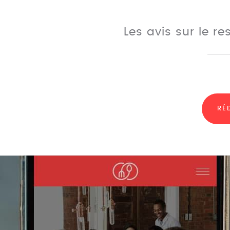
Les avis sur le r
RÉ