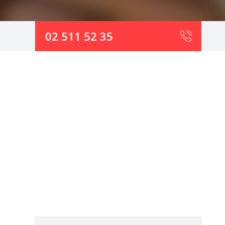
02 511 52 35