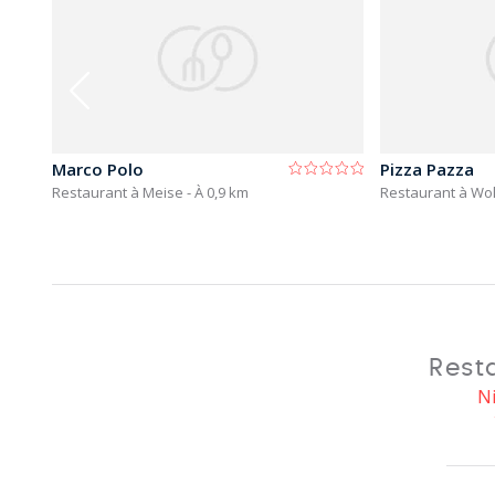
Marco Polo
Pizza Pazza
Restaurant à Meise
- À 0,9 km
Restaurant à Wo
Rest
N