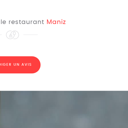
 le restaurant
Maniz
DIGER UN AVIS