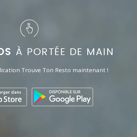
OS
À PORTÉE DE MAIN
lication Trouve Ton Resto maintenant !