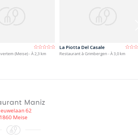
La Piotta Del Casale
lvertem (Meise)
- À 2,3 km
Restaurant à Grimbergen
- À 3,0 km
aurant Maniz
ieuwelaan 62
1860 Meise