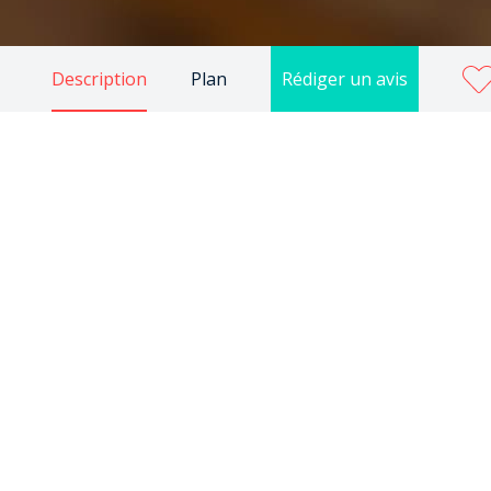
Description
Plan
Rédiger un avis