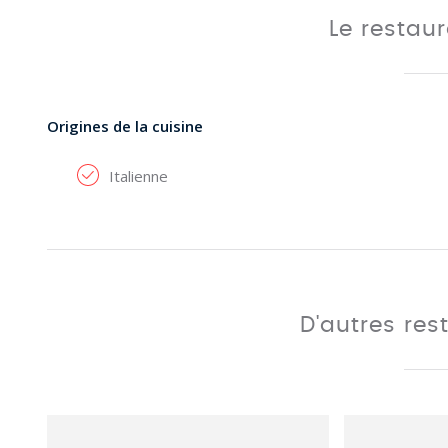
Le restau
Origines de la cuisine
Italienne
D'autres res