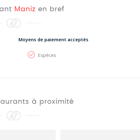
rant
Maniz
en bref
Moyens de paiement acceptés
Espèces
taurants à proximité