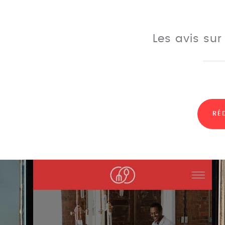
Les avis sur
RÉ