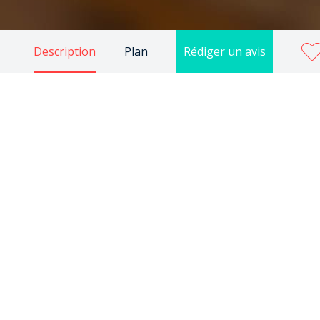
Description
Plan
Rédiger un avis