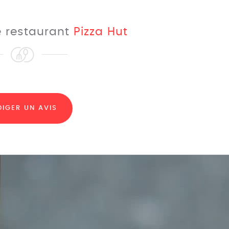
le restaurant
Pizza Hut
DIGER UN AVIS