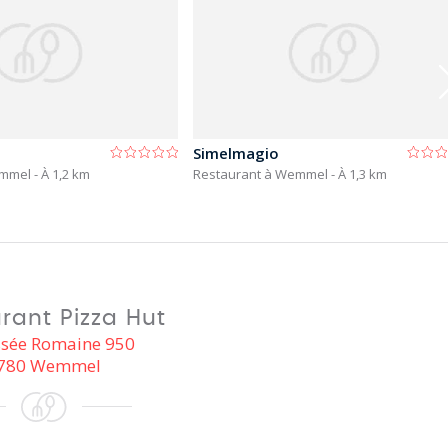
Simelmagio
emmel
- À 1,2 km
Restaurant à Wemmel
- À 1,3 km
rant Pizza Hut
sée Romaine 950
780 Wemmel