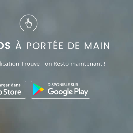
OS
À PORTÉE DE MAIN
lication Trouve Ton Resto maintenant !