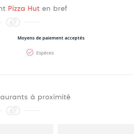
ant
Pizza Hut
en bref
Moyens de paiement acceptés
Espèces
taurants à proximité