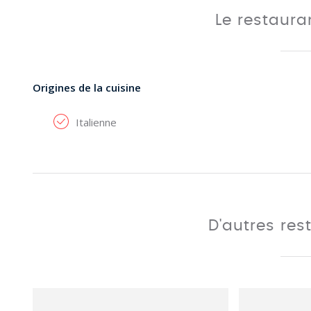
Le restaur
Origines de la cuisine
Italienne
D'autres res