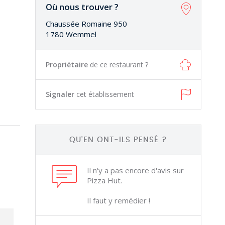
Où nous trouver ?
Chaussée Romaine 950
1780 Wemmel
Propriétaire
de ce restaurant ?
Signaler
cet établissement
QU'EN ONT-ILS PENSÉ ?
Il n'y a pas encore d'avis sur
Pizza Hut.
Il faut y remédier !