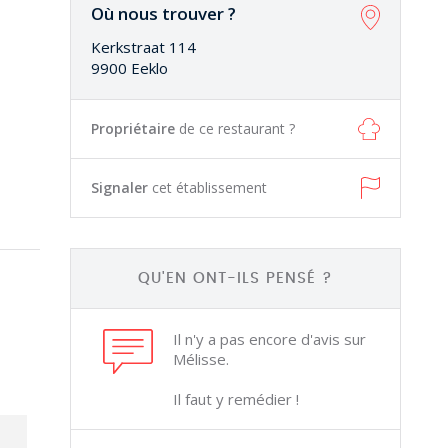
Où nous trouver ?
Kerkstraat 114
9900 Eeklo
Propriétaire
de ce restaurant ?
Signaler
cet établissement
QU'EN ONT-ILS PENSÉ ?
Il n'y a pas encore d'avis sur
Mélisse.
Il faut y remédier !