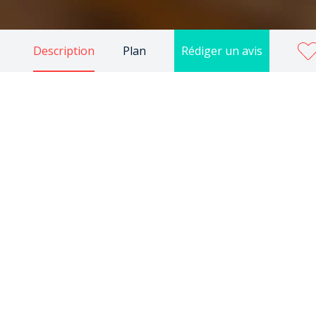
Description
Plan
Rédiger un avis