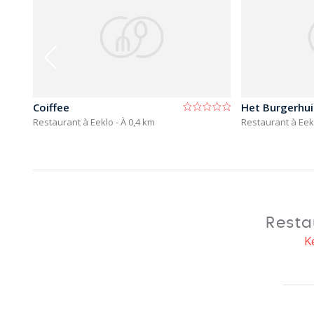
Coiffee
Het Burgerhui
Restaurant à Eeklo
- À 0,4 km
Restaurant à Ee
Resta
K