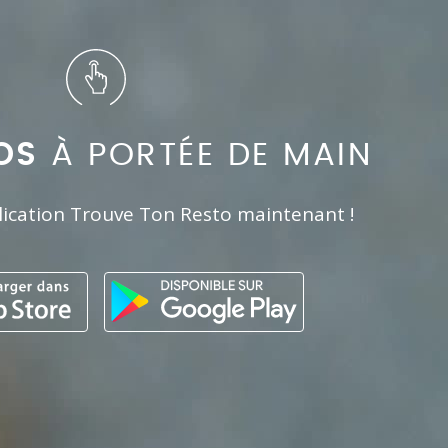
OS
À PORTÉE DE MAIN
lication Trouve Ton Resto maintenant !