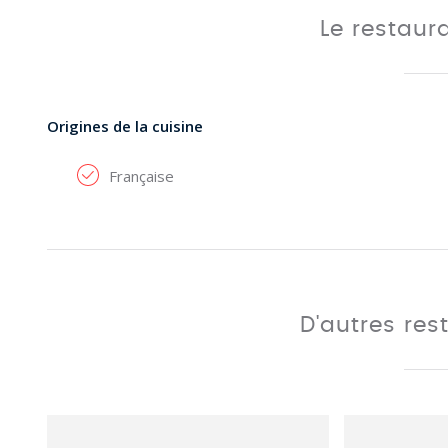
Le restaur
Origines de la cuisine
Française
D'autres res