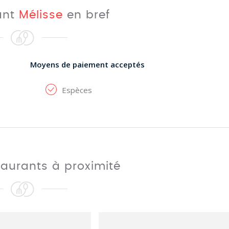
ant
Mélisse
en bref
Moyens de paiement acceptés
Espèces
taurants à proximité