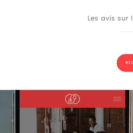
Les avis sur
RÉ