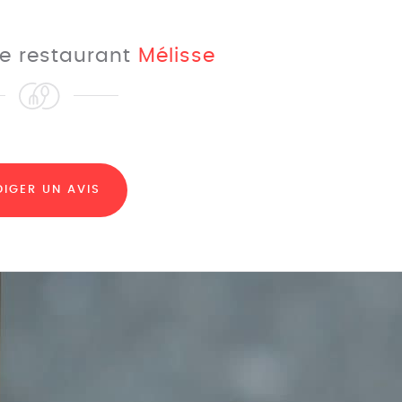
 le restaurant
Mélisse
DIGER UN AVIS