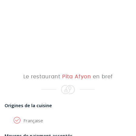
Le restaurant
Pita Afyon
en bref
Origines de la cuisine
Française
Moyens de paiement acceptés