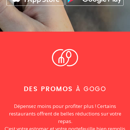
DES PROMOS
À GOGO
Dépensez moins pour profiter plus ! Certains
restaurants offrent de belles réductions sur votre
repas.
C'est votre estomac et votre portefeuille bien remplis