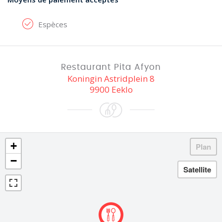
Espèces
Restaurant Pita Afyon
Koningin Astridplein 8
9900 Eeklo
+
−