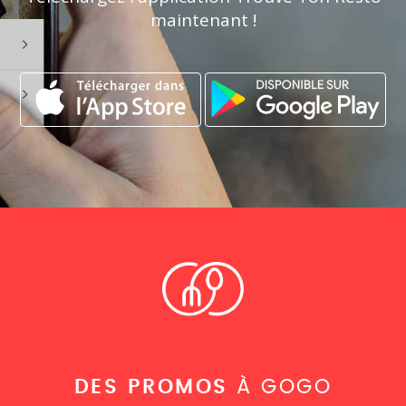
maintenant !
DES PROMOS
À GOGO