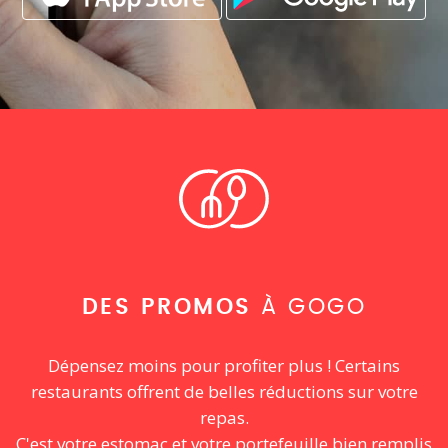
DES PROMOS
À GOGO
Dépensez moins pour profiter plus ! Certains
restaurants offrent de belles réductions sur votre
repas.
C'est votre estomac et votre portefeuille bien remplis