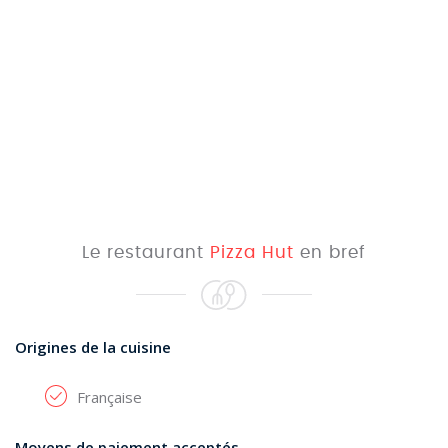
Le restaurant
Pizza Hut
en bref
Origines de la cuisine
Française
Moyens de paiement acceptés