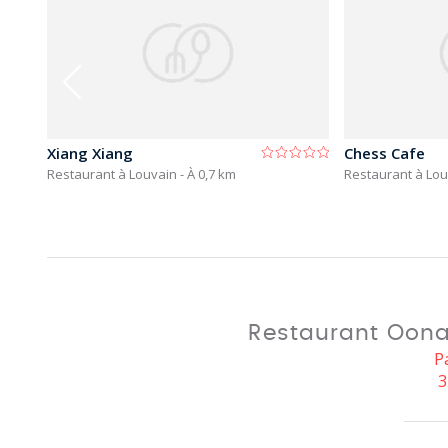
Xiang Xiang
Chess Cafe
Restaurant à Louvain
- À 0,7 km
Restaurant à Lo
Restaurant Oona
P
3