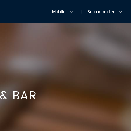
Mobile
Se connecter
& BAR