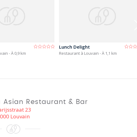
Lunch Delight
uvain
- À 0,9 km
Restaurant à Louvain
- À 1,1 km
 Asian Restaurant & Bar
arijsstraat 23
000 Louvain