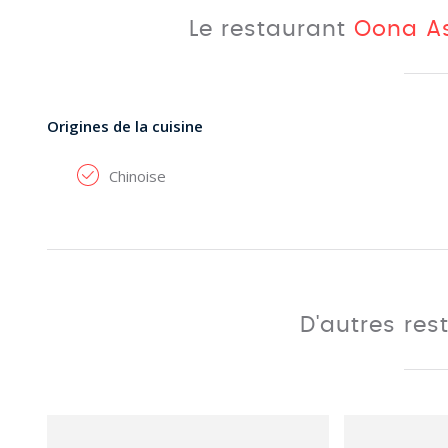
Le restaurant
Oona As
Origines de la cuisine
Chinoise
D'autres res