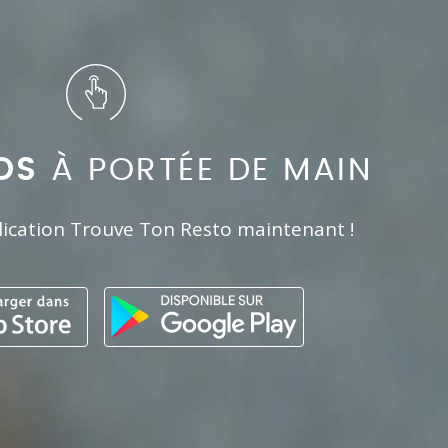
OS
À PORTÉE DE MAIN
lication Trouve Ton Resto maintenant !