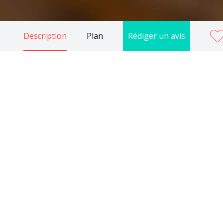
Description
Plan
Rédiger un avis