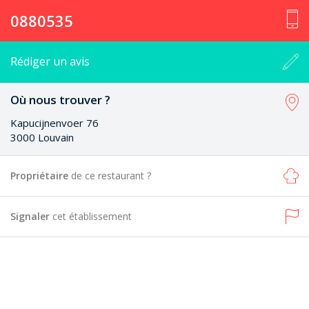
0880535
Rédiger un avis
Où nous trouver ?
Kapucijnenvoer 76
3000 Louvain
Propriétaire
de ce restaurant ?
Signaler
cet établissement