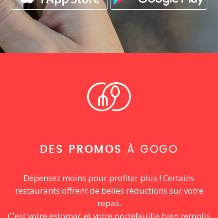
DES PROMOS
À GOGO
Dépensez moins pour profiter plus ! Certains
restaurants offrent de belles réductions sur votre
repas.
C'est votre estomac et votre portefeuille bien remplis