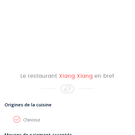
Le restaurant
Xiang Xiang
en bref
Origines de la cuisine
Chinoise
Moyens de paiement acceptés