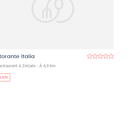
torante Italia
estaurant à Zelzate
- À 4,9 km
ALIEN