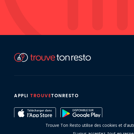
APPLI
TROUVE
TONRESTO
Trouve Ton Resto utilise des cookies et d'aut
Si vous acceptez, tout en resp