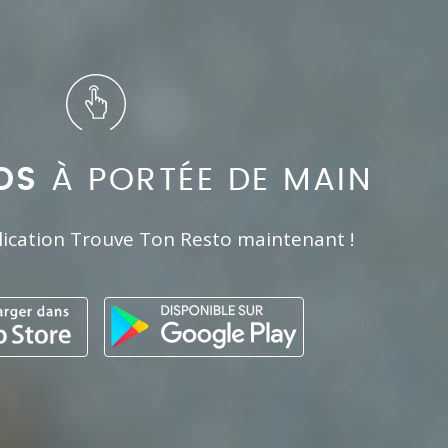
OS
À PORTÉE DE MAIN
lication Trouve Ton Resto maintenant !