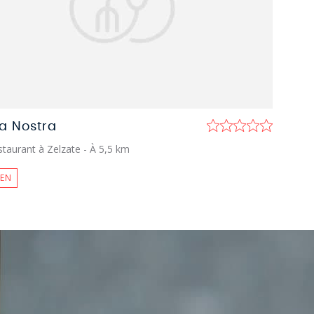
a Nostra
staurant à Zelzate
- À 5,5 km
IEN