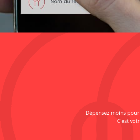
Dépensez moins pour pr
C'est vot