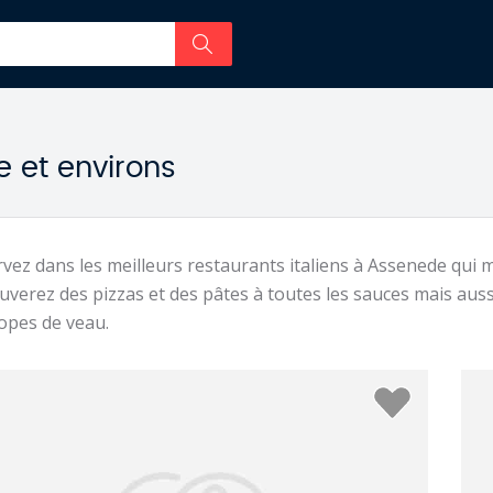
e et environs
vez dans les meilleurs restaurants italiens à Assenede qui m
uverez des pizzas et des pâtes à toutes les sauces mais auss
opes de veau.