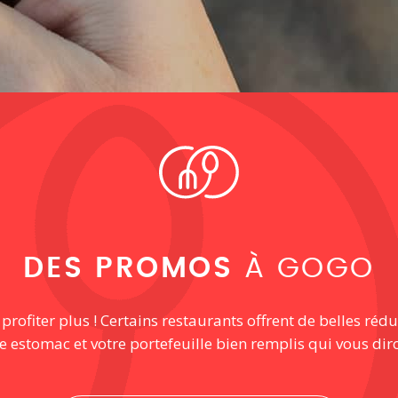
DES PROMOS
À GOGO
ofiter plus ! Certains restaurants offrent de belles rédu
re estomac et votre portefeuille bien remplis qui vous dir