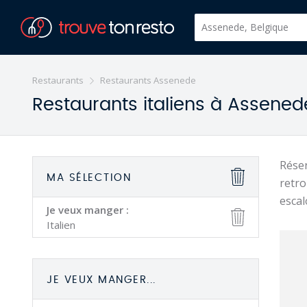
Restaurants
Restaurants Assenede
Restaurants italiens à Assened
Réser
MA SÉLECTION
retro
escal
Je veux manger :
Italien
JE VEUX MANGER...