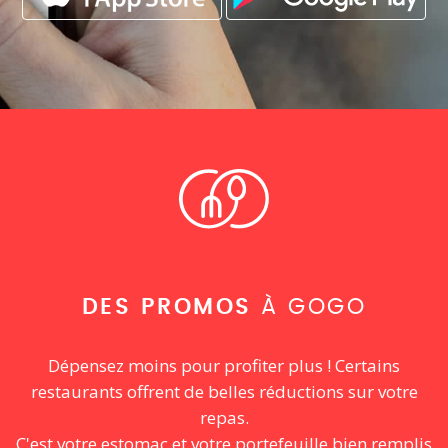
DES PROMOS
À GOGO
Dépensez moins pour profiter plus ! Certains
restaurants offrent de belles réductions sur votre
repas.
C'est votre estomac et votre portefeuille bien remplis