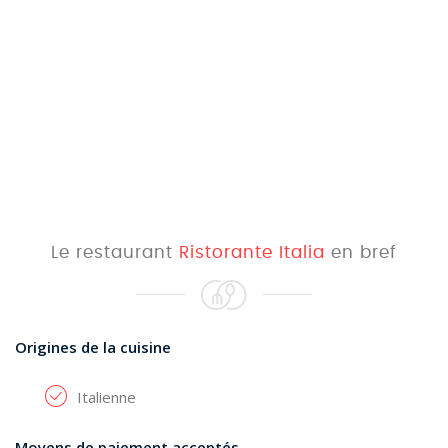
Le restaurant
Ristorante Italia
en bref
Origines de la cuisine
Italienne
Moyens de paiement acceptés