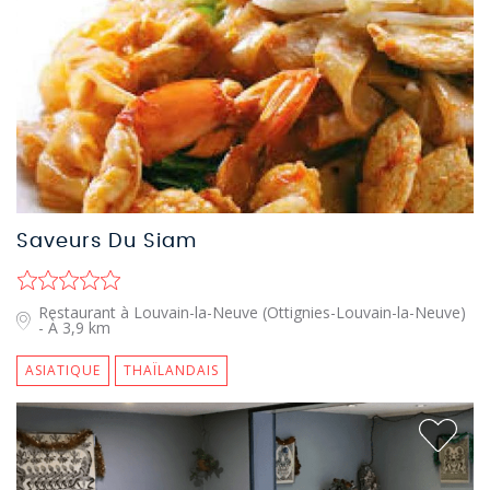
Saveurs Du Siam
Restaurant à Louvain-la-Neuve (Ottignies-Louvain-la-Neuve)
- À 3,9 km
ASIATIQUE
THAÏLANDAIS