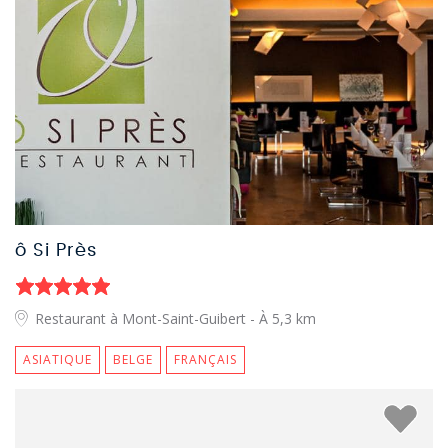
ô Si Près
Restaurant à Mont-Saint-Guibert
- À 5,3 km
ASIATIQUE
BELGE
FRANÇAIS