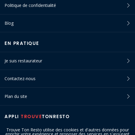
Politique de confidentialité
Blog
EN PRATIQUE
Je suis restaurateur
Contactez-nous
Plan du site
APPLI
TROUVE
TONRESTO
Trouve Ton Resto utilise des cookies et d'autres données pour
enrichir votre expérience et proposer des services en s'assurant