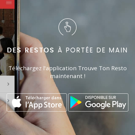
DES RESTOS
À PORTÉE DE MAIN
Téléchargez l'application Trouve Ton Resto
maintenant !