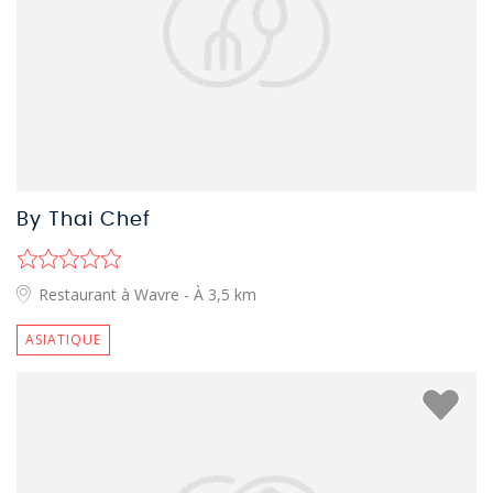
By Thai Chef
Restaurant à Wavre
- À 3,5 km
ASIATIQUE