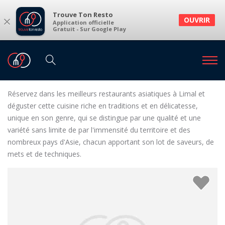
Trouve Ton Resto
×
OUVRIR
Application officielle
Gratuit - Sur Google Play
Restaurants
Restaurants Limal
Restaurants asiatiques à Limal et environs
Réservez dans les meilleurs restaurants asiatiques à Limal et
déguster cette cuisine riche en traditions et en délicatesse,
unique en son genre, qui se distingue par une qualité et une
variété sans limite de par l'immensité du territoire et des
nombreux pays d'Asie, chacun apportant son lot de saveurs, de
mets et de techniques.