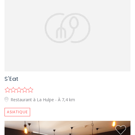
S'Eat
Restaurant à La Hulpe
- À 7,4 km
ASIATIQUE