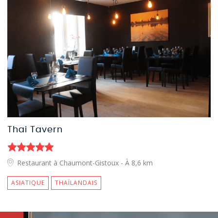
Thai Tavern
Restaurant à Chaumont-Gistoux
- À 8,6 km
ASIATIQUE
THAÏLANDAIS