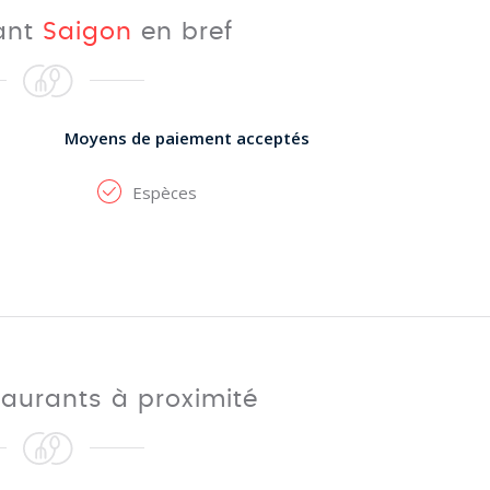
rant
Saigon
en bref
Moyens de paiement acceptés
Espèces
taurants à proximité