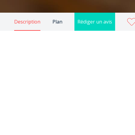
Description
Plan
Rédiger un avis