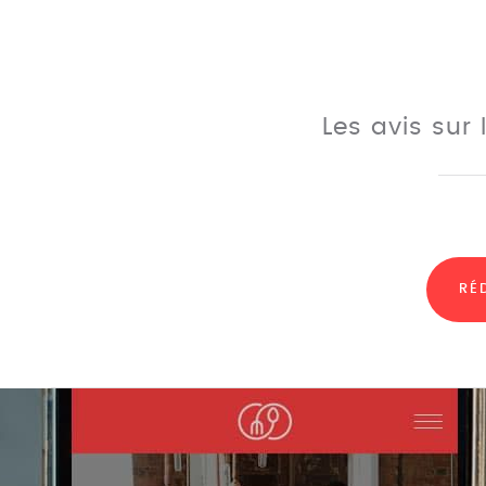
Les avis sur
RÉ