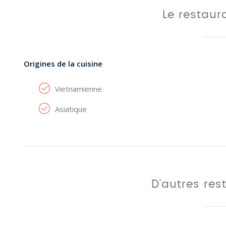
Le restau
Origines de la cuisine
Vietnamienne
Asiatique
D'autres res