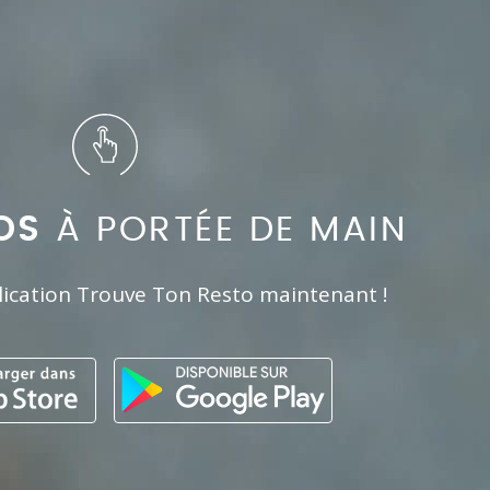
OS
À PORTÉE DE MAIN
lication Trouve Ton Resto maintenant !