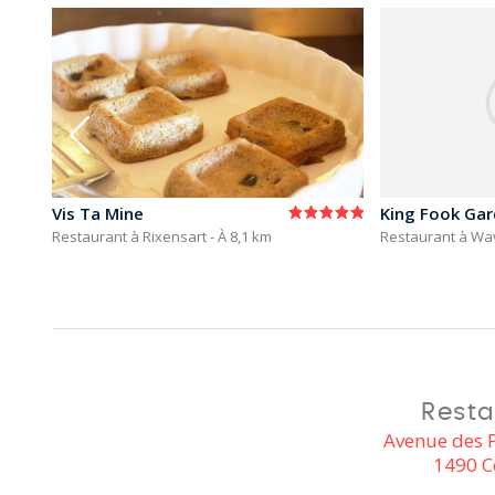
Vis Ta Mine
King Fook Ga
Restaurant à Rixensart
- À 8,1 km
Restaurant à W
Resta
Avenue des P
1490 C