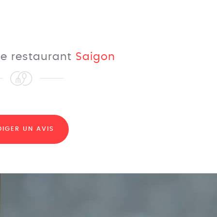
 le restaurant
Saigon
DIGER UN AVIS