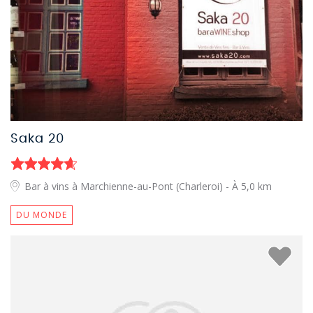
Saka 20
Bar à vins à Marchienne-au-Pont (Charleroi)
- À 5,0 km
DU MONDE