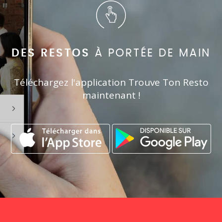
DES RESTOS
À PORTÉE DE MAIN
Téléchargez l'application Trouve Ton Resto
maintenant !