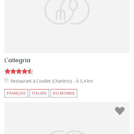
L'allegria
Restaurant à Couillet (Charleroi)
- À 5,4 km
FRANÇAIS
ITALIEN
DU MONDE