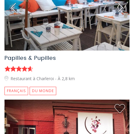
Papilles & Pupilles
Restaurant à Charleroi
- À 2,8 km
FRANÇAIS
DU MONDE