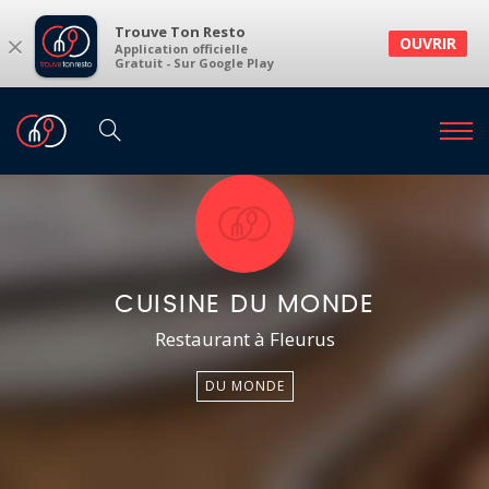
Trouve Ton Resto
×
OUVRIR
Application officielle
Gratuit - Sur Google Play
CUISINE DU MONDE
Restaurant à Fleurus
DU MONDE