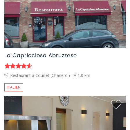
La Capricciosa Abruzzese
Restaurant à Couillet (Charleroi)
- À 1,0 km
ITALIEN