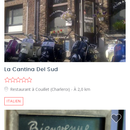
La Cantina Del Sud
Restaurant à Couillet (Charleroi)
- À 2,0 km
ITALIEN