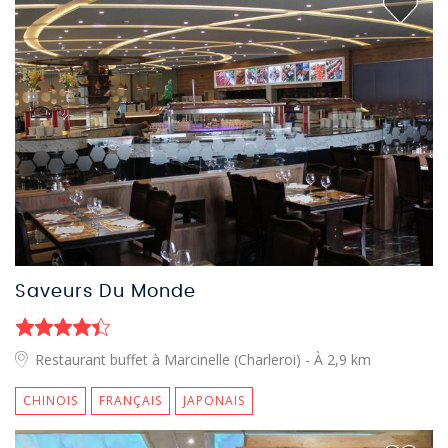
Saveurs Du Monde
Restaurant buffet à Marcinelle (Charleroi)
- À 2,9 km
CHINOIS
FRANÇAIS
JAPONAIS