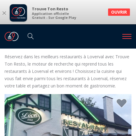
Trouve Ton Resto
×
OUVRIR
Application officielle
Gratuit - Sur Google Play
Restaurants
Restaurants Loverval
Restaurants à Loverval et environs
Réservez dans les meilleurs restaurants à Loverval avec Trouve
Ton Resto, le moteur de recherche qui reprend tous les
restaurants à Loverval et environs ! Choisissez la cuisine qui
vous fait envie parmi tous les restaurants à Loverval, réservez
votre table et partagez un bon moment de gastronomie.