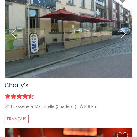
Charly's
Brasserie à Marcinelle (Charleroi)
- À 2,8 km
FRANÇAIS