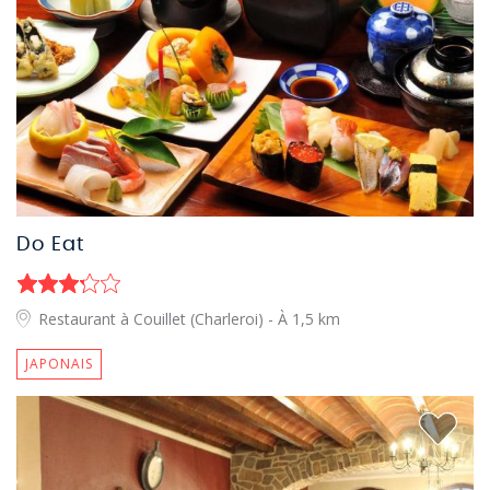
Do Eat
Restaurant à Couillet (Charleroi)
- À 1,5 km
JAPONAIS