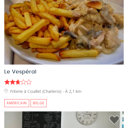
Le Vespéral
Friterie à Couillet (Charleroi)
- À 2,1 km
AMÉRICAIN
BELGE