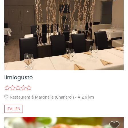
Ilmiogusto
Restaurant à Marcinelle (Charleroi)
- À 2,6 km
ITALIEN