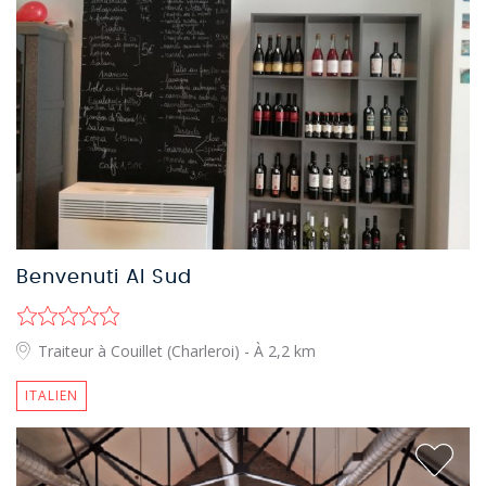
Benvenuti Al Sud
Traiteur à Couillet (Charleroi)
- À 2,2 km
ITALIEN