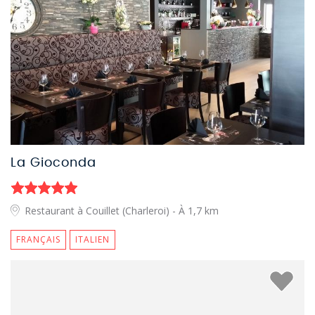
La Gioconda
Restaurant à Couillet (Charleroi)
- À 1,7 km
FRANÇAIS
ITALIEN