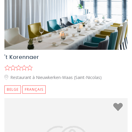
't Korennaer
Restaurant à Nieuwkerken-Waas (Saint-Nicolas)
BELGE
FRANÇAIS