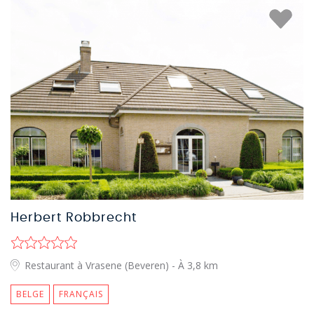
Herbert Robbrecht
Restaurant à Vrasene (Beveren)
- À 3,8 km
BELGE
FRANÇAIS