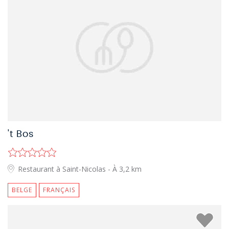
't Bos
Restaurant à Saint-Nicolas
- À 3,2 km
BELGE
FRANÇAIS