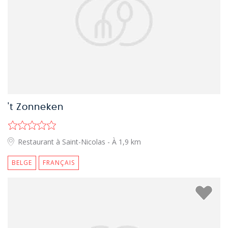
't Zonneken
Restaurant à Saint-Nicolas
- À 1,9 km
BELGE
FRANÇAIS