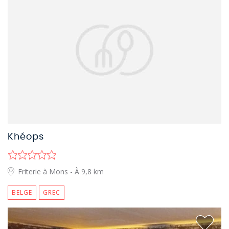
Khéops
Friterie à Mons
- À 9,8 km
BELGE
GREC