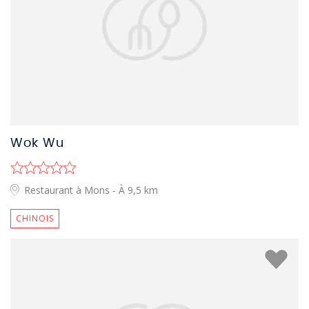
Wok Wu
Restaurant à Mons
- À 9,5 km
CHINOIS