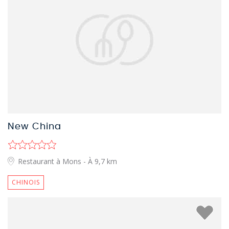
New China
Restaurant à Mons
- À 9,7 km
CHINOIS