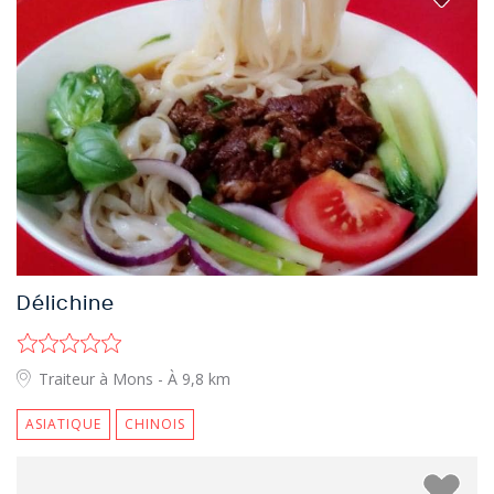
Délichine
Traiteur à Mons
- À 9,8 km
ASIATIQUE
CHINOIS