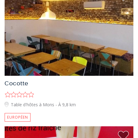
Cocotte
Table d'hôtes à Mons
- À 9,8 km
EUROPÉEN