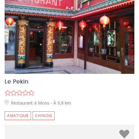
Le Pekin
Restaurant à Mons
- À 9,8 km
ASIATIQUE
CHINOIS