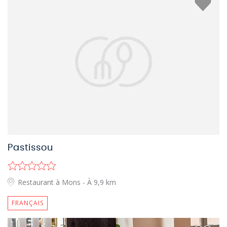
Pastissou
Restaurant à Mons
- À 9,9 km
FRANÇAIS