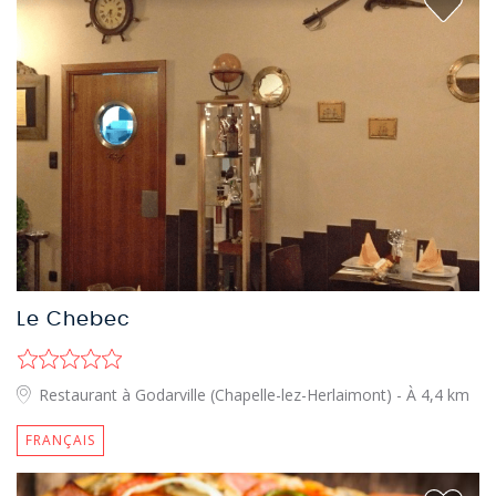
Le Chebec
Restaurant à Godarville (Chapelle-lez-Herlaimont)
- À 4,4 km
FRANÇAIS