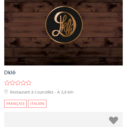
Dklé
Restaurant à Courcelles
- À 3,6 km
FRANÇAIS
ITALIEN