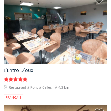
L'Entre D'eux
Restaurant à Pont-à-Celles
- À 4,3 km
FRANÇAIS