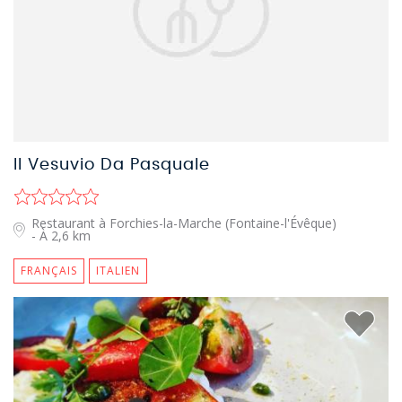
Il Vesuvio Da Pasquale
Restaurant à Forchies-la-Marche (Fontaine-l'Évêque)
- À 2,6 km
FRANÇAIS
ITALIEN