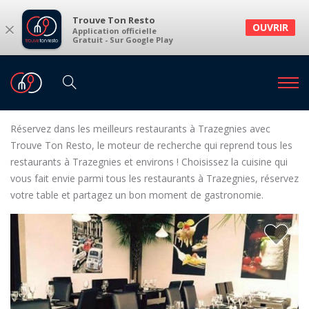
Trouve Ton Resto
×
OUVRIR
Application officielle
Gratuit - Sur Google Play
Restaurants
Restaurants Trazegnies
Restaurants à Trazegnies et environs
Réservez dans les meilleurs restaurants à Trazegnies avec
Trouve Ton Resto, le moteur de recherche qui reprend tous les
restaurants à Trazegnies et environs ! Choisissez la cuisine qui
vous fait envie parmi tous les restaurants à Trazegnies, réservez
votre table et partagez un bon moment de gastronomie.