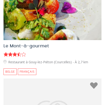
Le Mont-à-gourmet
Restaurant à Gouy-lez-Piéton (Courcelles)
- À 2,7 km
BELGE
FRANÇAIS