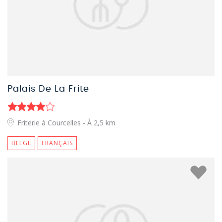
Palais De La Frite
Friterie à Courcelles
- À 2,5 km
BELGE
FRANÇAIS