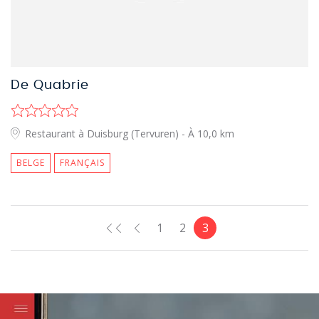
De Quabrie
Restaurant à Duisburg (Tervuren)
- À 10,0 km
BELGE
FRANÇAIS
1
2
3