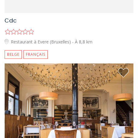
Cdc
Restaurant à Evere (Bruxelles)
- À 8,8 km
BELGE
FRANÇAIS