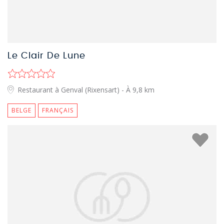
Le Clair De Lune
Restaurant à Genval (Rixensart)
- À 9,8 km
BELGE
FRANÇAIS