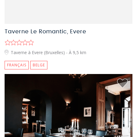
Taverne Le Romantic, Evere
Taverne à Evere (Bruxelles)
- À 9,5 km
FRANÇAIS
BELGE