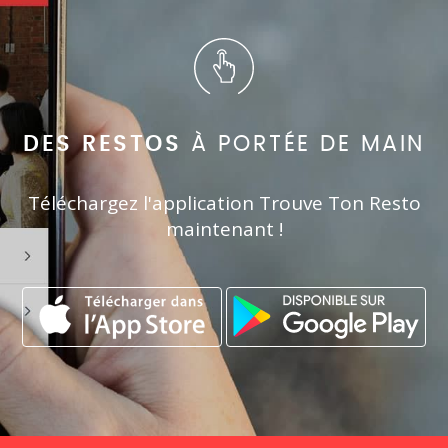
DES RESTOS
À PORTÉE DE MAIN
Téléchargez l'application Trouve Ton Resto
maintenant !