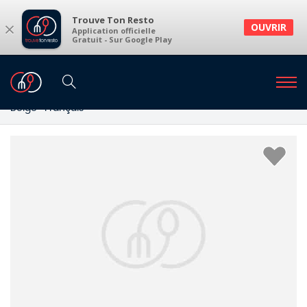
Trouve Ton Resto
×
OUVRIR
Application officielle
Gratuit - Sur Google Play
Restaurants
Restaurants Watermael-Boitsfort
Restaurants à Watermael-Boitsfort et environs
Belge · Français