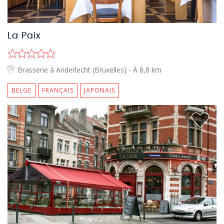
La Paix
Brasserie à Anderlecht (Bruxelles)
- À 8,8 km
BELGE
FRANÇAIS
JAPONAIS