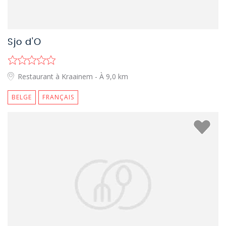
Sjo d'O
Restaurant à Kraainem
- À 9,0 km
BELGE
FRANÇAIS