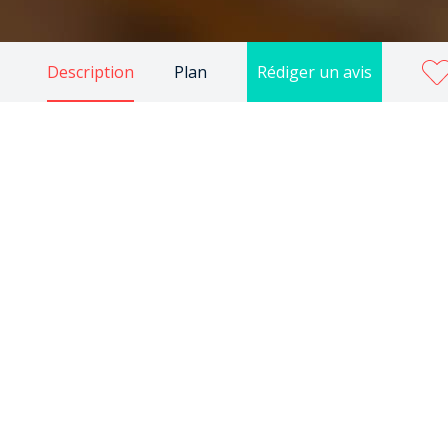
Description
Plan
Rédiger un avis