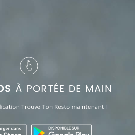
OS
À PORTÉE DE MAIN
lication Trouve Ton Resto maintenant !