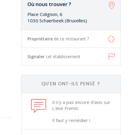
Où nous trouver ?
Place Colignon, 6
1030 Schaerbeek (Bruxelles)
Propriétaire
de ce restaurant ?
Signaler
cet établissement
QU'EN ONT-ILS PENSÉ ?
Il n'y a pas encore d'avis sur
L'Ane Fremit.
Il faut y remédier !