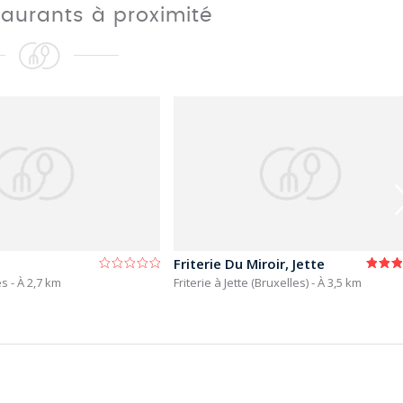
taurants à proximité
Friterie Du Miroir, Jette
les
- À 2,7 km
Friterie à Jette (Bruxelles)
- À 3,5 km