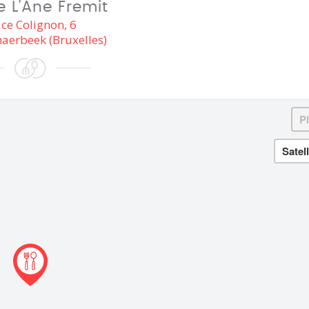
ie L'Ane Fremit
ace Colignon, 6
aerbeek (Bruxelles)