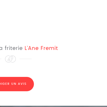
a friterie
L'Ane Fremit
DIGER UN AVIS