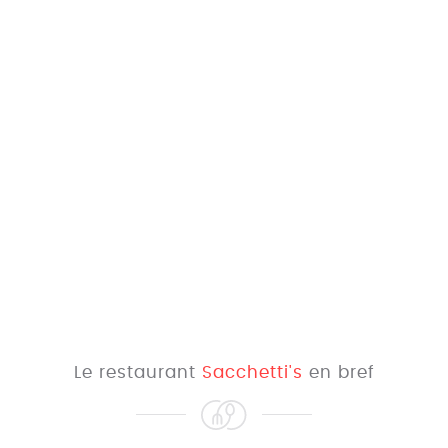
Le restaurant
Sacchetti's
en bref