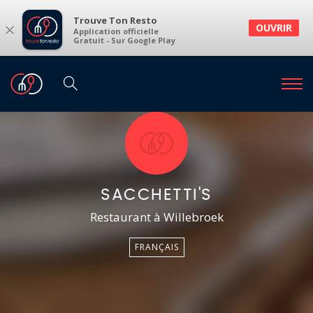
Trouve Ton Resto
×
OUVRIR
Application officielle
Gratuit - Sur Google Play
SACCHETTI'S
Restaurant à Willebroek
FRANÇAIS