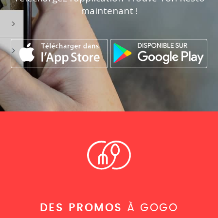
maintenant !
DES PROMOS
À GOGO