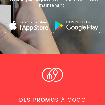
maintenant !
DES PROMOS
À GOGO