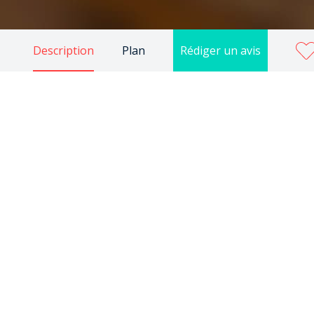
Description
Plan
Rédiger un avis