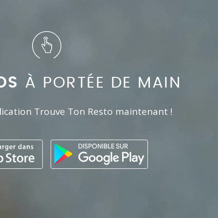
OS
À PORTÉE DE MAIN
lication Trouve Ton Resto maintenant !