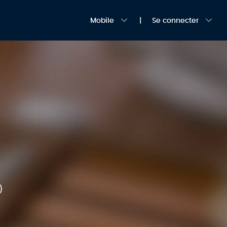
Mobile
Se connecter
)