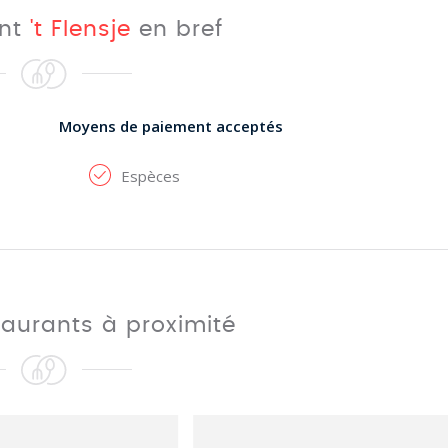
ant
't Flensje
en bref
Moyens de paiement acceptés
Espèces
taurants à proximité