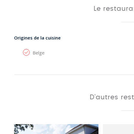
Le restaur
Origines de la cuisine
Belge
D'autres res