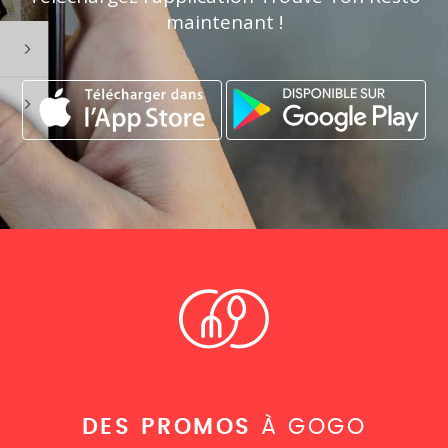
maintenant !
DES PROMOS
À GOGO