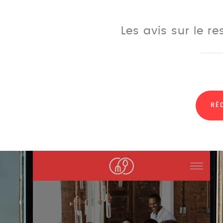
Les avis sur le r
RÉ