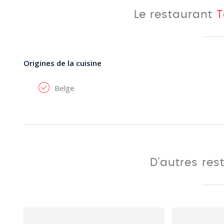
Le restaurant
T
Origines de la cuisine
Belge
D'autres res