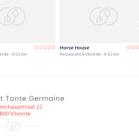
Horse House
vorde
- À 0,3 km
Restaurant à Vilvorde
- À 0,3 km
t Tante Germaine
nschaapstraat 22
800 Vilvorde