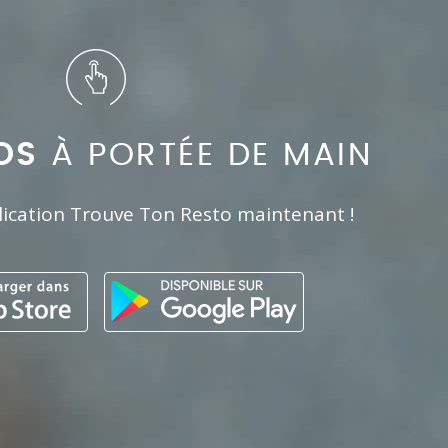
OS
À PORTÉE DE MAIN
lication Trouve Ton Resto maintenant !