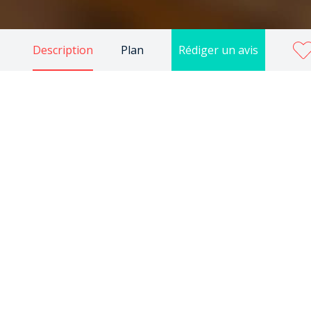
Description
Plan
Rédiger un avis