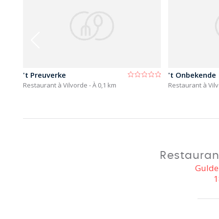
't Preuverke
't Onbekende
Restaurant à Vilvorde
- À 0,1 km
Restaurant à Vil
Restauran
Gulde
1