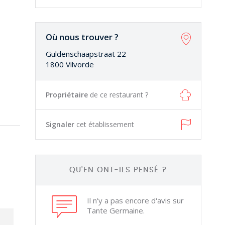
Où nous trouver ?
Guldenschaapstraat 22
1800 Vilvorde
Propriétaire
de ce restaurant ?
Signaler
cet établissement
QU'EN ONT-ILS PENSÉ ?
Il n'y a pas encore d'avis sur
Tante Germaine.