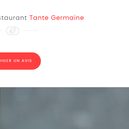
estaurant
Tante Germaine
DIGER UN AVIS