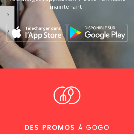
maintenant !
DES PROMOS
À GOGO