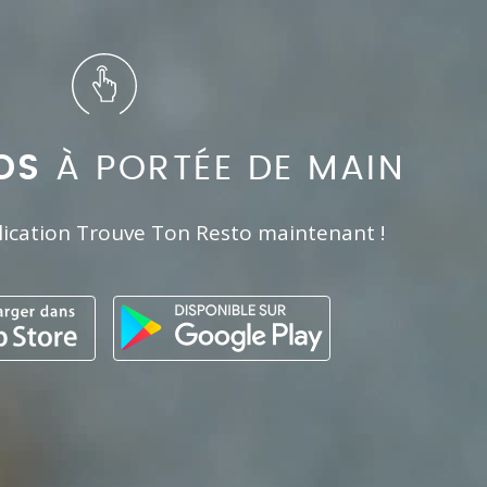
OS
À PORTÉE DE MAIN
lication Trouve Ton Resto maintenant !