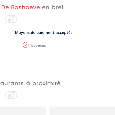
t
De Boshoeve
en bref
Moyens de paiement acceptés
Espèces
taurants à proximité