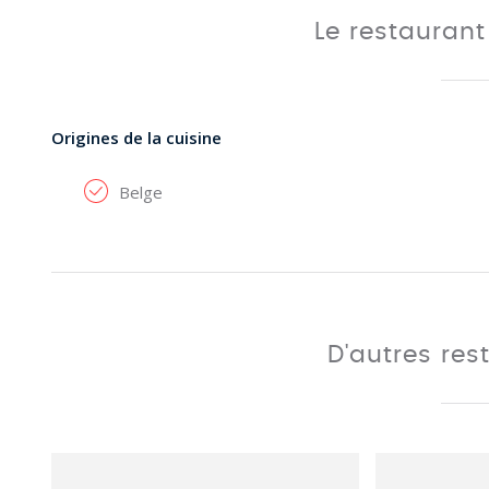
Le restauran
Origines de la cuisine
Belge
D'autres res