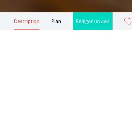
Description
Plan
Rédiger un avis