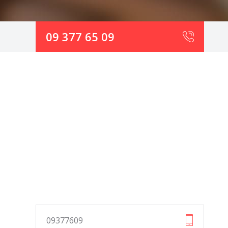
09 377 65 09
09377609