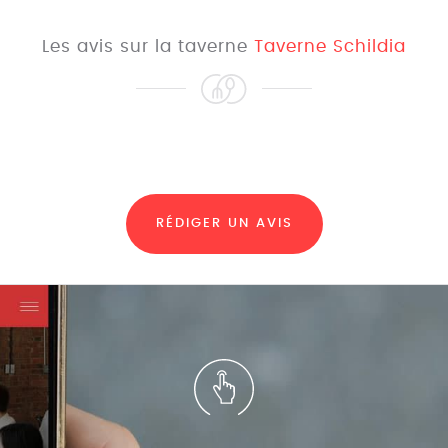
Les avis sur la taverne
Taverne Schildia
RÉDIGER UN AVIS