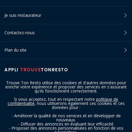
Je suis restaurateur
Contactez-nous
Plan du site
APPLI
TROUVE
TONRESTO
Trouve Ton Resto utilise des cookies et d'autres données pour
enrichir votre expérience et proposer des services en s'assurant
qu'ils fonctionnent correctement.
Si vous acceptez, tout en respectant notre
politique de
confidentialité
, nous utiliserons également ces cookies et ces
SUIVEZ-NOUS
données pour :
- Améliorer la qualité de nos services et en développer de
nouveaux.
- Diffuser des annonces en évaluant leur efficacité.
- Proposer des annonces personnalisées en fonction de vos