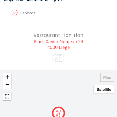
Espèces
Restaurant Tian Tian
Place Xavier Neujean 24
4000 Liège
+
−