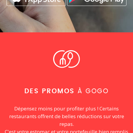
DES PROMOS
À GOGO
Dépensez moins pour profiter plus ! Certains
restaurants offrent de belles réductions sur votre
repas.
C'est votre estomac et votre portefeuille bien remplis