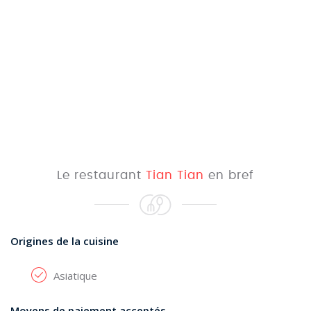
Le restaurant
Tian Tian
en bref
Origines de la cuisine
Asiatique
Moyens de paiement acceptés