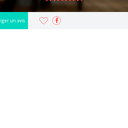
iger un avis