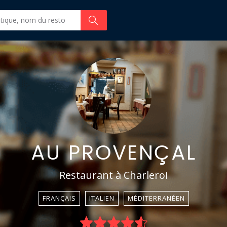
AU PROVENÇAL
Restaurant à Charleroi
FRANÇAIS
ITALIEN
MÉDITERRANÉEN