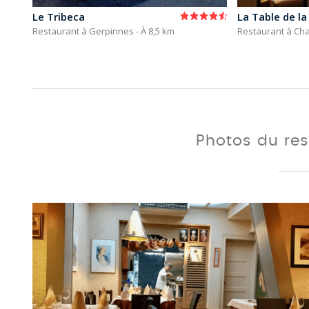
Le Tribeca
eroi)
Restaurant à Gerpinnes
- À 8,5 km
Restaurant à Cha
Photos du re