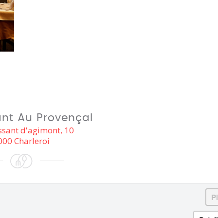
nt Au Provençal
ssant d'agimont, 10
000 Charleroi