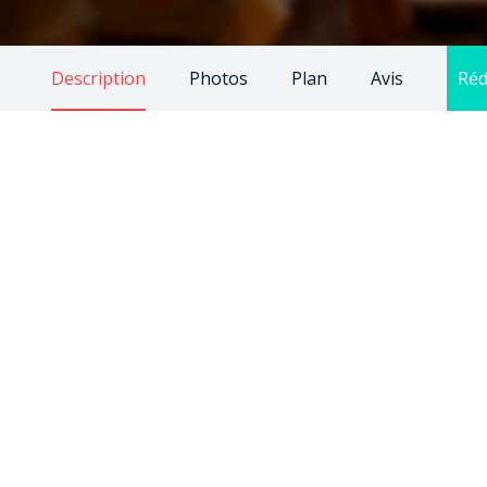
Description
Photos
Plan
Avis
Réd