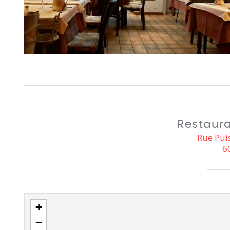
Restaura
Rue Pui
6
+
−