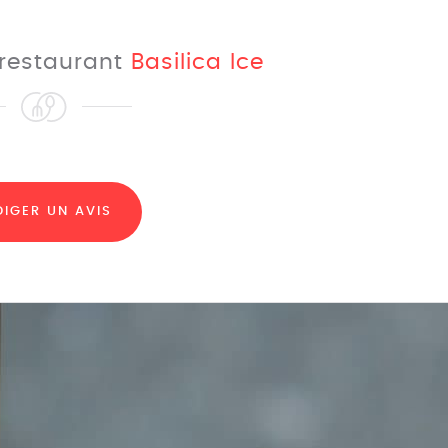
e restaurant
Basilica Ice
DIGER UN AVIS