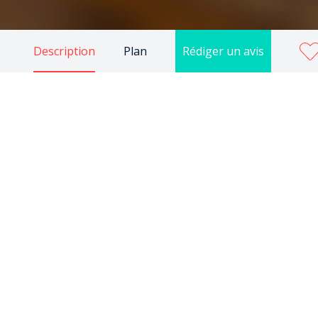
Description
Plan
Rédiger un avis