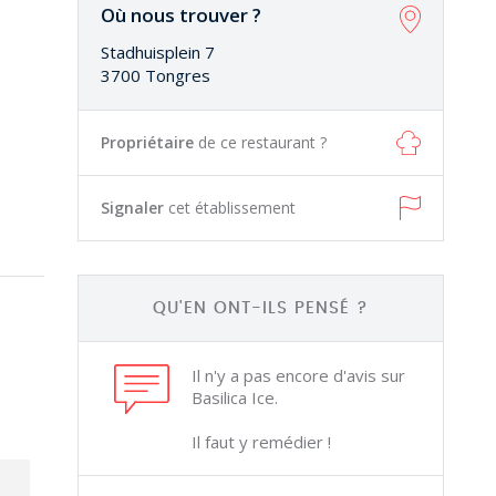
Où nous trouver ?
Stadhuisplein 7
3700 Tongres
Propriétaire
de ce restaurant ?
Signaler
cet établissement
QU'EN ONT-ILS PENSÉ ?
Il n'y a pas encore d'avis sur
Basilica Ice.
Il faut y remédier !