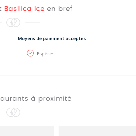
nt
Basilica Ice
en bref
Moyens de paiement acceptés
Espèces
taurants à proximité