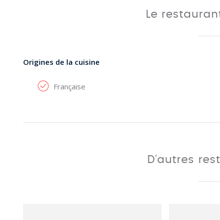
Le restaura
Origines de la cuisine
Française
D'autres res