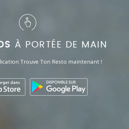
OS
À PORTÉE DE MAIN
lication Trouve Ton Resto maintenant !