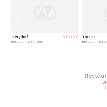
't Vrijthof
Tropical
Restaurant à Tongres
Restaurant à To
Restaur
St
3