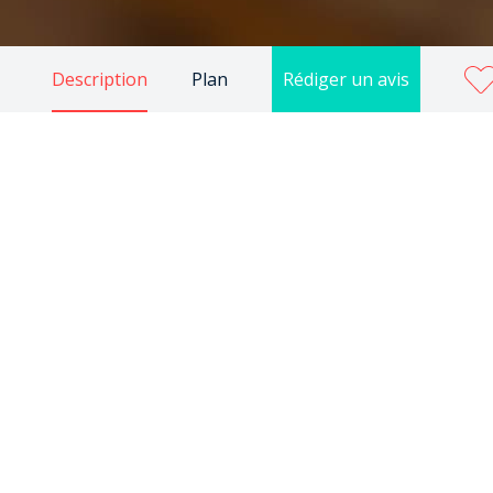
Description
Plan
Rédiger un avis