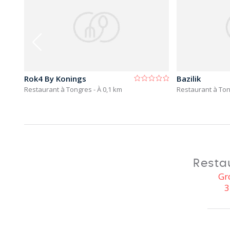
Rok4 By Konings
Bazilik
Restaurant à Tongres
- À 0,1 km
Restaurant à To
Resta
Gr
3