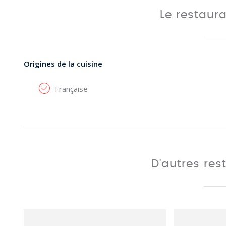
Le restaur
Origines de la cuisine
Française
D'autres res