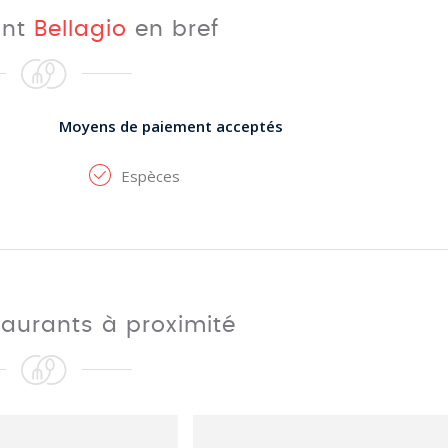
ant
Bellagio
en bref
Moyens de paiement acceptés
Espèces
taurants à proximité