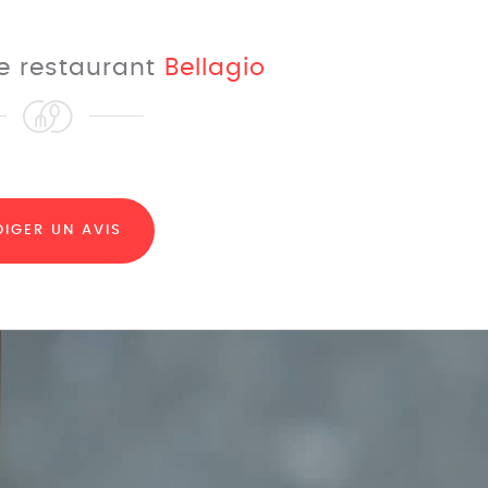
le restaurant
Bellagio
DIGER UN AVIS