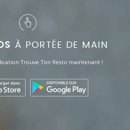
OS
À PORTÉE DE MAIN
lication Trouve Ton Resto maintenant !