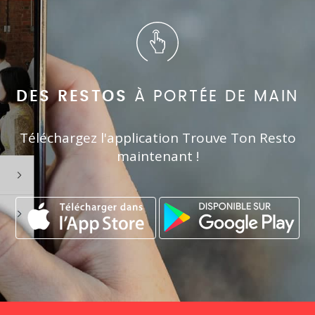
DES RESTOS
À PORTÉE DE MAIN
Téléchargez l'application Trouve Ton Resto
maintenant !