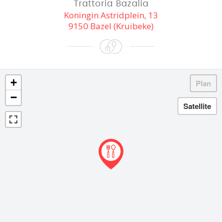
Trattoria Bazalia
Koningin Astridplein, 13
9150 Bazel (Kruibeke)
+
−