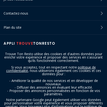
Contactez-nous
Plan du site
APPLI
TROUVE
TONRESTO
Trouve Ton Resto utilise des cookies et d'autres données pour
enrichir votre expérience et proposer des services en s'assurant
qu'ils fonctionnent correctement.
Si vous acceptez, tout en respectant notre
politique de
confidentialité
, nous utiliserons également ces cookies et ces
SUIVEZ-NOUS
données pour :
- Améliorer la qualité de nos services et en développer de
nouveaux.
- Diffuser des annonces en évaluant leur efficacité.
- Proposer des annonces personnalisées en fonction de vos
paramètres.
Notre partenaire Google peut également utiliser vos données
pour personnaliser votre expérience et vous proposer différents
services. Vous trouverez plus d'informations sur la politique de