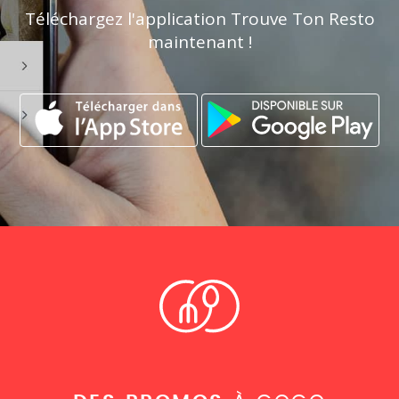
Téléchargez l'application Trouve Ton Resto
maintenant !