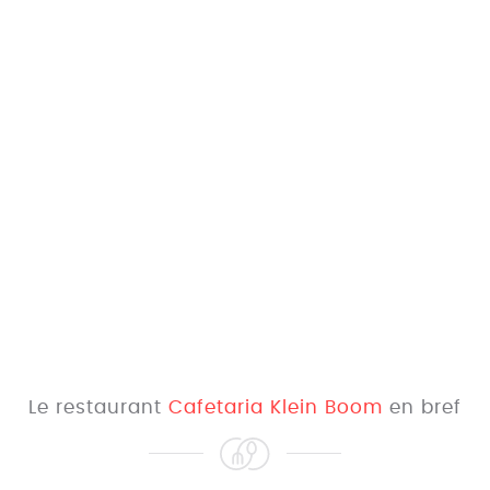
Le restaurant
Cafetaria Klein Boom
en bref