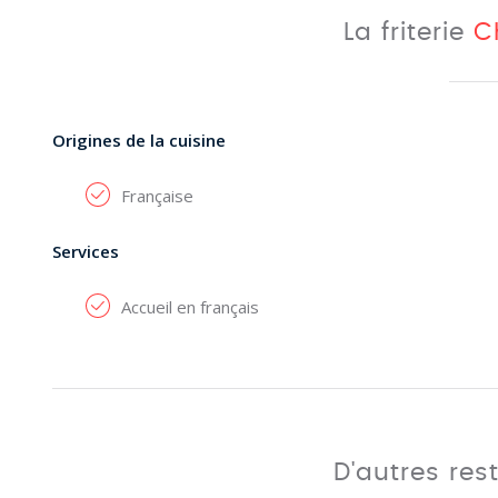
La friterie
C
Origines de la cuisine
Française
Services
Accueil en français
D'autres res