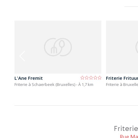
L'Ane Fremit
Friterie Frituu
Friterie à Schaerbeek (Bruxelles)
- À 1,7 km
Friterie à Bruxel
Friter
Rue Mar