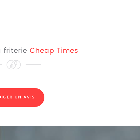
 friterie
Cheap Times
DIGER UN AVIS