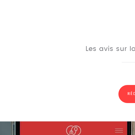
Les avis sur la
RÉ