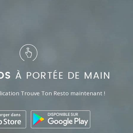
OS
À PORTÉE DE MAIN
lication Trouve Ton Resto maintenant !