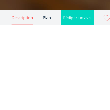
Description
Plan
Rédiger un avis