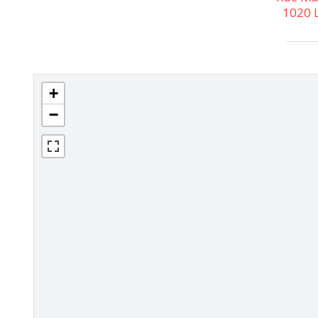
1020 L
+
−