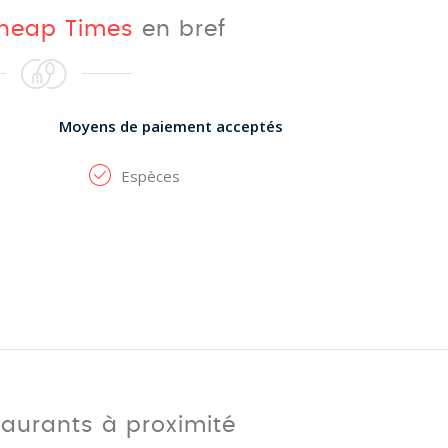
heap Times
en bref
Moyens de paiement acceptés
Espèces
taurants à proximité