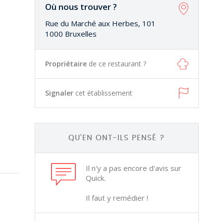
Où nous trouver ?
Rue du Marché aux Herbes, 101
1000 Bruxelles
Propriétaire
de ce restaurant ?
Signaler
cet établissement
QU'EN ONT-ILS PENSÉ ?
Il n'y a pas encore d'avis sur
Quick.
Il faut y remédier !