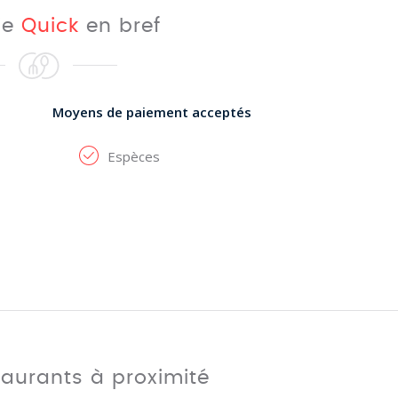
rie
Quick
en bref
Moyens de paiement acceptés
Espèces
taurants à proximité