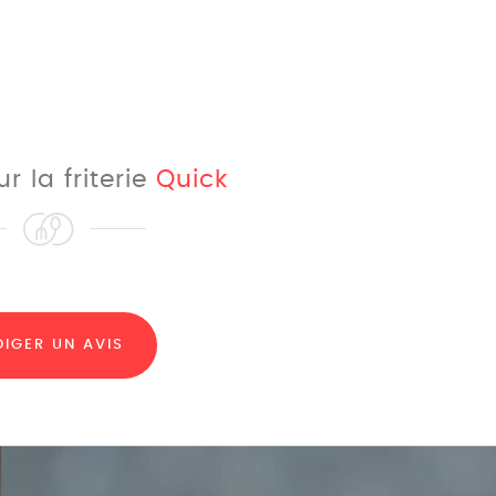
ur la friterie
Quick
DIGER UN AVIS