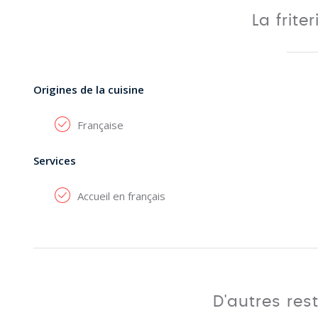
La frite
Origines de la cuisine
Française
Services
Accueil en français
D'autres res