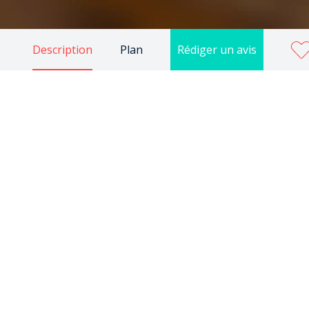
Description
Plan
Rédiger un avis