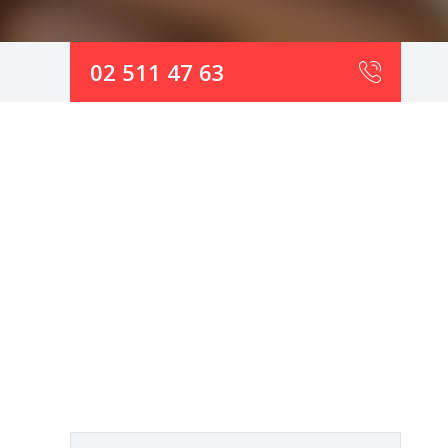
02 511 47 63