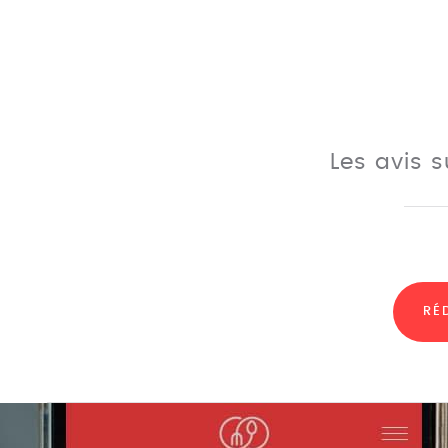
Les avis s
RÉ