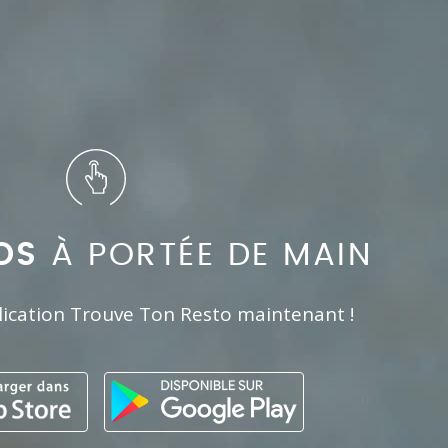
OS
À PORTÉE DE MAIN
lication Trouve Ton Resto maintenant !