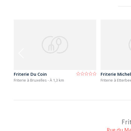
Friterie Du Coin
Friterie Miche
Friterie à Bruxelles
- À 1,3 km
Friterie à Etterb
Fr
Rue du Ma