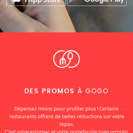
DES PROMOS
À GOGO
Dépensez moins pour profiter plus ! Certains
restaurants offrent de belles réductions sur votre
repas.
C'est votre estomac et votre portefeuille bien remplis