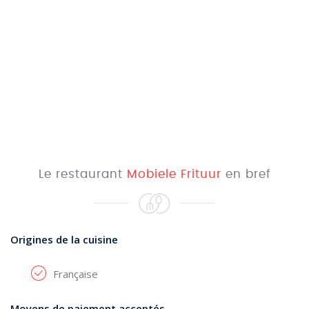
Le restaurant
Mobiele Frituur
en bref
Origines de la cuisine
Française
Moyens de paiement acceptés