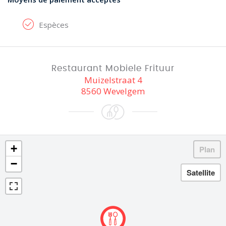
Espèces
Restaurant Mobiele Frituur
Muizelstraat 4
8560 Wevelgem
+
−