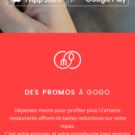
DES PROMOS
À GOGO
Dépensez moins pour profiter plus ! Certains
restaurants offrent de belles réductions sur votre
repas.
C'est votre estomac et votre portefeuille bien remplis