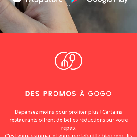
DES PROMOS
À GOGO
Dépensez moins pour profiter plus ! Certains
restaurants offrent de belles réductions sur votre
repas.
C'est votre estomac et votre portefeuille bien remplis