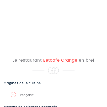
Le restaurant
Eetcafe Orange
en bref
Origines de la cuisine
Française
Moyens de paiement acceptés