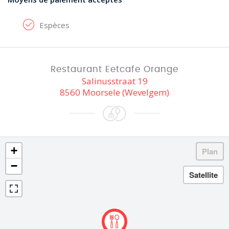
Espèces
Restaurant Eetcafe Orange
Salinusstraat 19
8560 Moorsele (Wevelgem)
+
−