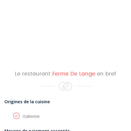
Le restaurant
Ferme De Lange
en bref
Origines de la cuisine
Italienne
Moyens de paiement acceptés