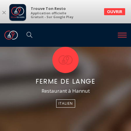
Trouve Ton Resto
×
OUVRIR
Application officielle
Gratuit - Sur Google Play
FERME DE LANGE
Restaurant à Hannut
ITALIEN