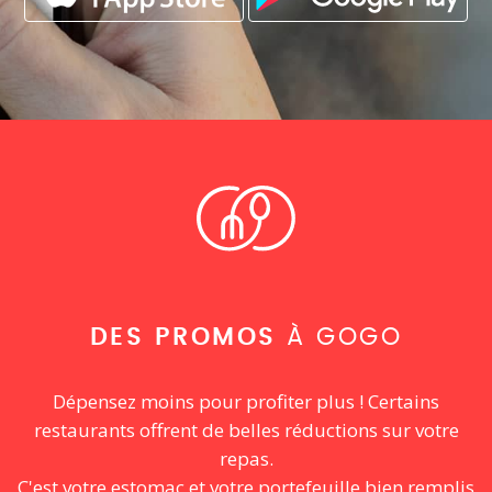
DES PROMOS
À GOGO
Dépensez moins pour profiter plus ! Certains
restaurants offrent de belles réductions sur votre
repas.
C'est votre estomac et votre portefeuille bien remplis