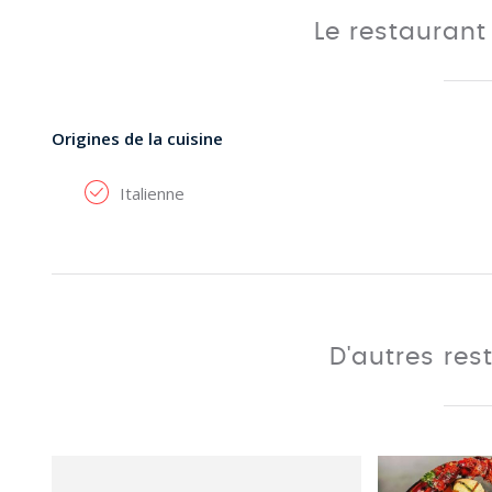
Le restauran
Origines de la cuisine
Italienne
D'autres res