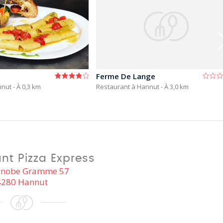
Ferme De Lange
nnut
- À 0,3 km
Restaurant à Hannut
- À 3,0 km
nt Pizza Express
énobe Gramme 57
4280 Hannut