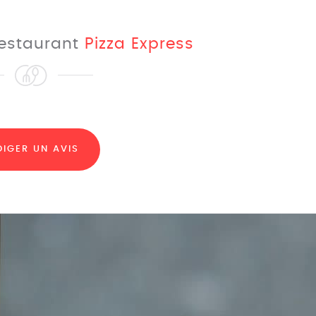
 restaurant
Pizza Express
DIGER UN AVIS