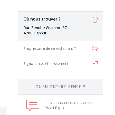
Où nous trouver ?
Rue Zénobe Gramme 57
4280 Hannut
Propriétaire
de ce restaurant ?
Signaler
cet établissement
QU'EN ONT-ILS PENSÉ ?
Il n'y a pas encore d'avis sur
Pizza Express.