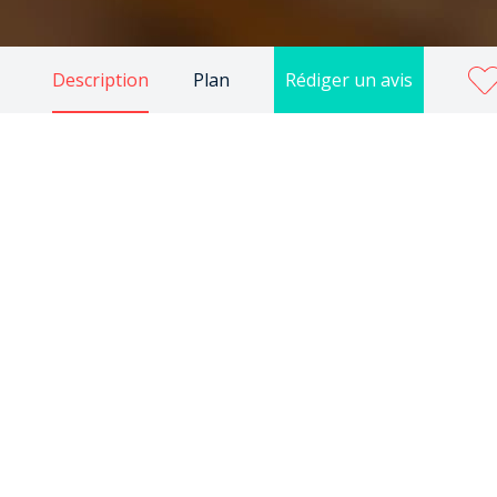
Description
Plan
Rédiger un avis