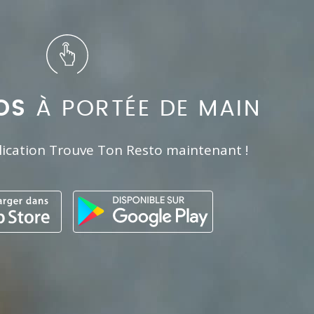
OS
À PORTÉE DE MAIN
lication Trouve Ton Resto maintenant !