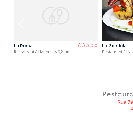
La Roma
La Gondola
Restaurant à Hannut
- À 0,2 km
Restaurant à Ha
Restaura
Rue Z