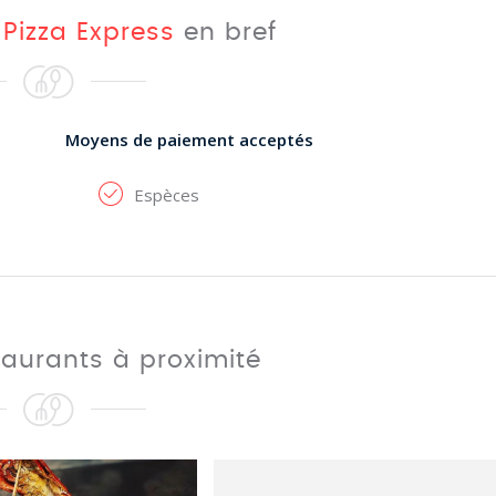
t
Pizza Express
en bref
Moyens de paiement acceptés
Espèces
taurants à proximité