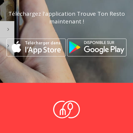
Téléchargez l'application Trouve Ton Resto
maintenant !