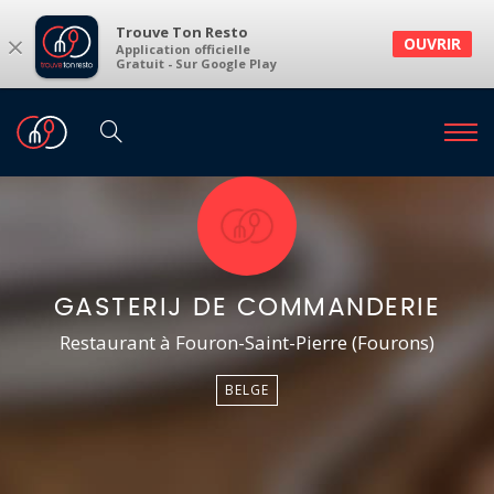
Trouve Ton Resto
×
OUVRIR
Application officielle
Gratuit - Sur Google Play
GASTERIJ DE COMMANDERIE
Restaurant à Fouron-Saint-Pierre (Fourons)
BELGE