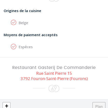
Origines de la cuisine
Belge
Moyens de paiement acceptés
Espèces
Restaurant Gasterij De Commanderie
Rue Saint Pierre 15
3792 Fouron-Saint-Pierre (Fourons)
+