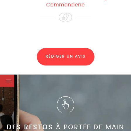
Commanderie
RÉDIGER UN AVIS
DES RESTOS
À PORTÉE DE MAIN