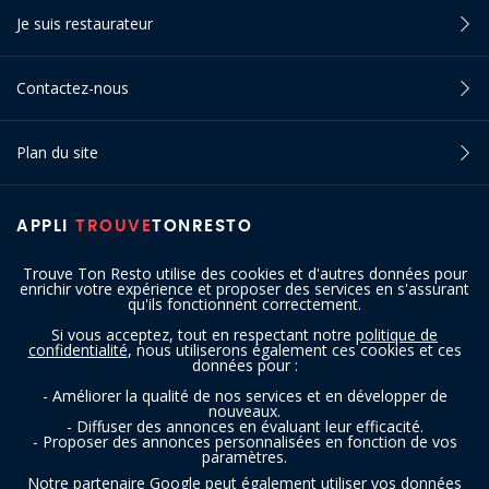
Je suis restaurateur
Contactez-nous
Plan du site
APPLI
TROUVE
TONRESTO
Trouve Ton Resto utilise des cookies et d'autres données pour
enrichir votre expérience et proposer des services en s'assurant
qu'ils fonctionnent correctement.
Si vous acceptez, tout en respectant notre
politique de
confidentialité
, nous utiliserons également ces cookies et ces
SUIVEZ-NOUS
données pour :
- Améliorer la qualité de nos services et en développer de
nouveaux.
- Diffuser des annonces en évaluant leur efficacité.
- Proposer des annonces personnalisées en fonction de vos
paramètres.
Notre partenaire Google peut également utiliser vos données