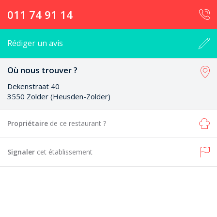
011 74 91 14
Rédiger un avis
Où nous trouver ?
Dekenstraat 40
3550 Zolder (Heusden-Zolder)
Propriétaire
de ce restaurant ?
Signaler
cet établissement