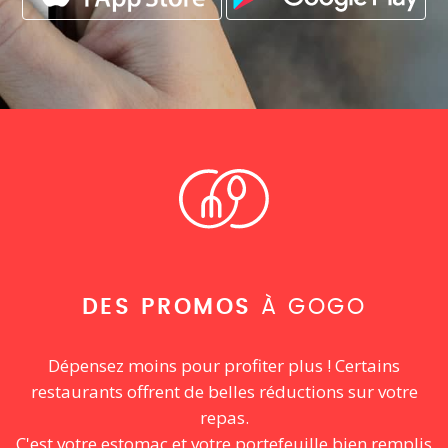
DES PROMOS
À GOGO
Dépensez moins pour profiter plus ! Certains
restaurants offrent de belles réductions sur votre
repas.
C'est votre estomac et votre portefeuille bien remplis