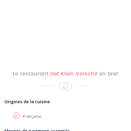
Le restaurant
Het Klein Verschil
en bref
Origines de la cuisine
Française
Moyens de paiement acceptés