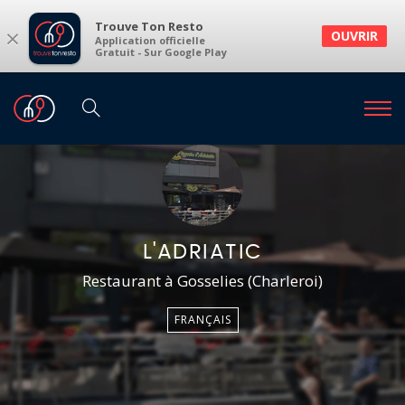
Trouve Ton Resto
×
OUVRIR
Application officielle
Gratuit - Sur Google Play
L'ADRIATIC
Restaurant à Gosselies (Charleroi)
FRANÇAIS