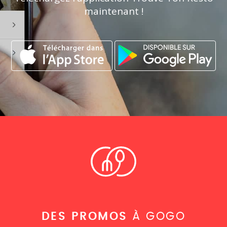
maintenant !
DES PROMOS
À GOGO