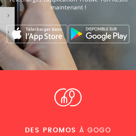
maintenant !
DES PROMOS
À GOGO