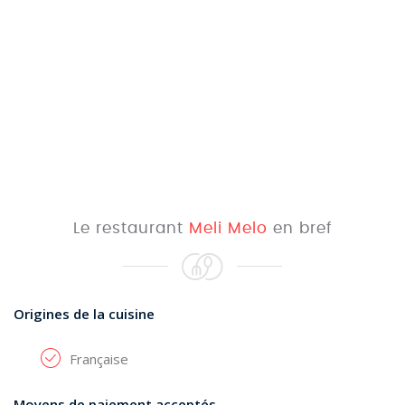
Le restaurant
Meli Melo
en bref
Origines de la cuisine
Française
Moyens de paiement acceptés