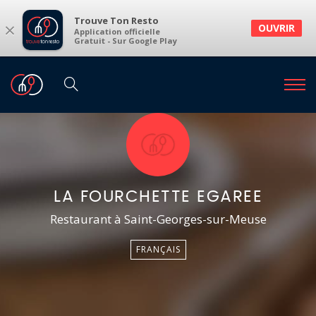
Trouve Ton Resto
×
OUVRIR
Application officielle
Gratuit - Sur Google Play
LA FOURCHETTE EGAREE
Restaurant à Saint-Georges-sur-Meuse
FRANÇAIS