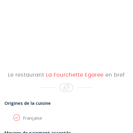
Le restaurant
La Fourchette Egaree
en bref
Origines de la cuisine
Française
Moyens de paiement acceptés